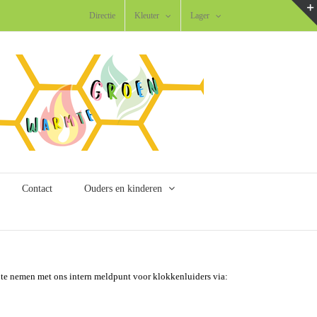
Directie
Kleuter
Lager
Contact
Ouders en kinderen
 te nemen met ons intern meldpunt voor klokkenluiders via: