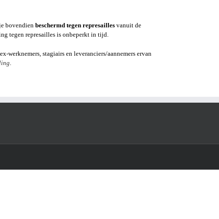
 je bovendien
beschermd tegen represailles
vanuit de
 tegen represailles is onbeperkt in tijd.
ex-werknemers, stagiairs en leveranciers/aannemers ervan
ling
.