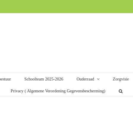
bestuur
Schoolteam 2025-2026
Ouderraad
Zorgvisie
Privacy ( Algemene Verordening Gegevensbescherming)