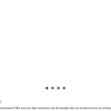
!
terschool! Het was een fijn weerzien van de kindjes die nu al leren lezen en schri