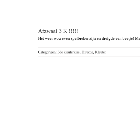
Afzwaai 3 K !!!!!
Het weer wou even spelbreker zijn en dreigde een beetje! Ma
Categorieën:
3de kleuterklas
,
Directie
,
Kleuter