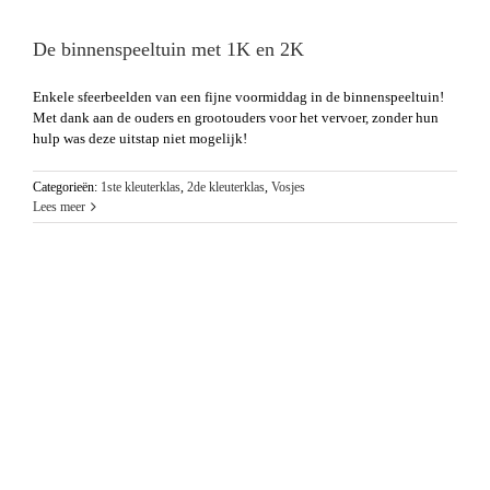
De binnenspeeltuin met 1K en 2K
Enkele sfeerbeelden van een fijne voormiddag in de binnenspeeltuin!
Met dank aan de ouders en grootouders voor het vervoer, zonder hun
hulp was deze uitstap niet mogelijk!
Categorieën:
1ste kleuterklas
,
2de kleuterklas
,
Vosjes
Lees meer