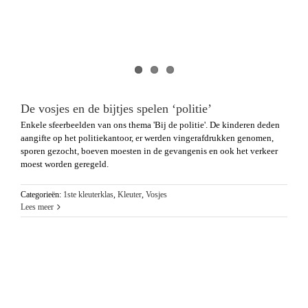
De vosjes en de bijtjes spelen ‘politie’
Enkele sfeerbeelden van ons thema 'Bij de politie'. De kinderen deden
aangifte op het politiekantoor, er werden vingerafdrukken genomen,
sporen gezocht, boeven moesten in de gevangenis en ook het verkeer
moest worden geregeld.
Categorieën:
1ste kleuterklas
,
Kleuter
,
Vosjes
Lees meer