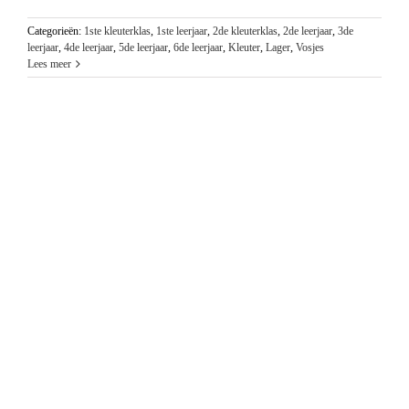
Categorieën:
1ste kleuterklas
,
1ste leerjaar
,
2de kleuterklas
,
2de leerjaar
,
3de
leerjaar
,
4de leerjaar
,
5de leerjaar
,
6de leerjaar
,
Kleuter
,
Lager
,
Vosjes
Lees meer