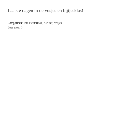
Laatste dagen in de vosjes en bijtjesklas!
Categorieën:
1ste kleuterklas
,
Kleuter
,
Vosjes
Lees meer