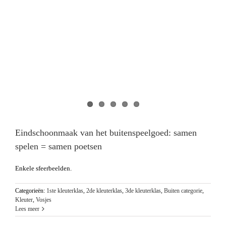
Eindschoonmaak van het buitenspeelgoed: samen
spelen = samen poetsen
Enkele sfeerbeelden.
Categorieën:
1ste kleuterklas
,
2de kleuterklas
,
3de kleuterklas
,
Buiten categorie
,
Kleuter
,
Vosjes
Lees meer